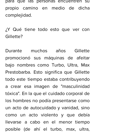
para que las personas encuentren su 
propio camino en medio de dicha 
complejidad. 
¿Y Qué tiene todo esto que ver con 
Gillette?
Durante muchos años Gillette 
promocionó sus máquinas de afeitar 
bajo nombres como Turbo, Ultra, Max 
Prestobarba. Esto significa que Gillette 
todo este tiempo estaba contribuyendo 
a crear esa imagen de "masculinidad 
tóxica". En la que el cuidado corporal de 
los hombres no podía presentarse como 
un acto de autocuidado y vanidad, sino 
como un acto violento y que debía 
llevarse a cabo en el menor tiempo 
posible (de ahí el turbo, max, ultra, 