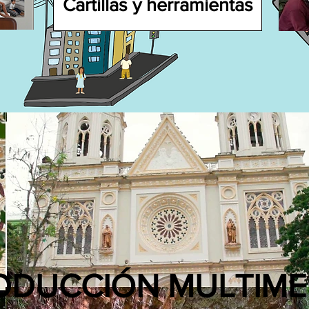
Cartillas y herramientas
ODUCCIÓN MULTIME