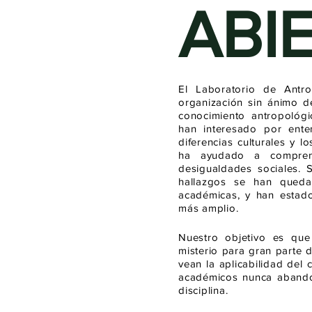
ABI
El Laboratorio de Antr
organización sin ánimo de
conocimiento antropológ
han interesado por ente
diferencias culturales y 
ha ayudado a comprend
desigualdades sociales. 
hallazgos se han quedad
académicas, y han estado
más amplio.
Nuestro objetivo es que
misterio para gran parte 
vean la aplicabilidad del
académicos nunca abandon
disciplina.