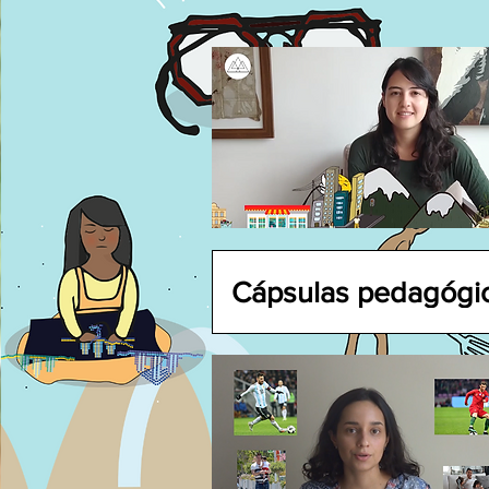
Cápsulas pedagógi