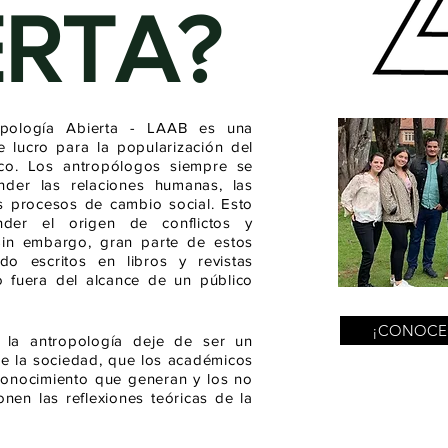
ERTA?
opología Abierta - LAAB es una
 lucro para la popularización del
ico. Los antropólogos siempre se
nder las relaciones humanas, las
los procesos de cambio social. Esto
er el origen de conflictos y
Sin embargo, gran parte de estos
o escritos en libros y revistas
 fuera del alcance de un público
¡CONOCE 
 la antropología deje de ser un
de la sociedad, que los académicos
 conocimiento que generan y los no
en las reflexiones teóricas de la