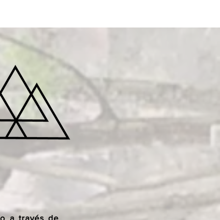
co a través de