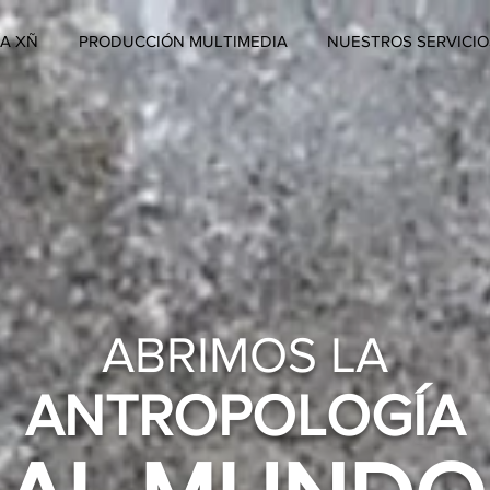
A XÑ
PRODUCCIÓN MULTIMEDIA
NUESTROS SERVICIO
ABRIMOS LA
ANTROPOLOGÍA