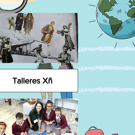
Talleres Xñ