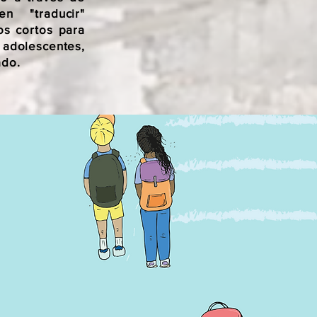
en "traducir"
os cortos para
 adolescentes,
ado.