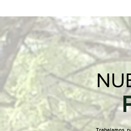
NU
Trabajamos pa