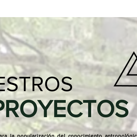
ESTROS
PROYECTOS
ra la popularización del conocimiento antropológi