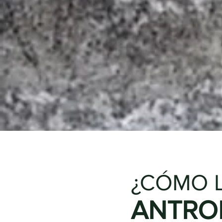
¿CÓMO 
ANTRO