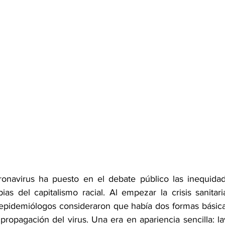
onavirus ha puesto en el debate público las inequidade
pias del capitalismo racial. Al empezar la crisis sanitar
 epidemiólogos consideraron que había dos formas básic
 propagación del virus. Una era en apariencia sencilla: l