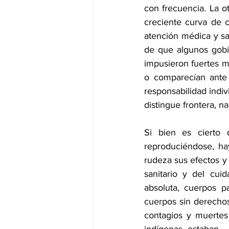
con frecuencia. La ot
creciente curva de c
atención médica y san
de que algunos gobi
impusieron fuertes m
o comparecían ante 
responsabilidad indiv
distingue frontera, na
Si bien es cierto 
reproduciéndose, ha
rudeza sus efectos y
sanitario y del cui
absoluta, cuerpos p
cuerpos sin derechos
contagios y muertes 