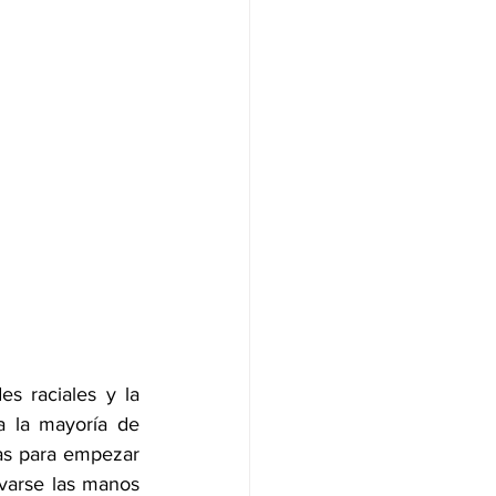
s raciales y la 
ia la mayoría de 
as para empezar 
avarse las manos 