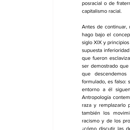
posracial o de frate
capitalismo racial.
Antes de continuar, 
hago bajo el concept
siglo XIX y principios
supuesta inferioridad
que fueron esclaviza
ser demostrado que 
que descendemos d
formulado, es falso:
entorno a él sigue
Antropología contem
raza y remplazarlo 
también los movimie
racismo y de los pro
¿cómo discutir las de