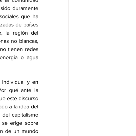
s la comunidad 
 sido duramente 
ociales que ha 
zadas de países 
, la región del 
nas no blancas, 
no tienen redes 
 energía o agua 
individual y en 
or qué ante la 
ue este discurso 
o a la idea del 
 del capitalismo 
 se erige sobre 
ión de un mundo 