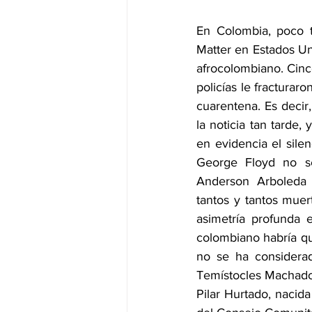
En Colombia, poco t
Matter en Estados Un
afrocolombiano. Cinc
policías le fracturar
cuarentena. Es decir
la noticia tan tarde,
en evidencia el silen
George Floyd no se 
Anderson Arboleda 
tantos y tantos muer
asimetría profunda 
colombiano habría qu
no se ha considerad
Temístocles Machado 
Pilar Hurtado, nacid