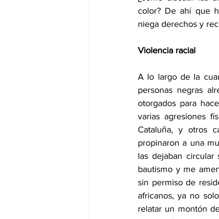
color? De ahí que ha
niega derechos y rec
Violencia racial
A lo largo de la cua
personas negras alr
otorgados para hacer
varias agresiones fí
Cataluña, y otros c
propinaron a una mu
las dejaban circular
bautismo y me amena
sin permiso de resid
africanos, ya no solo
relatar un montón de