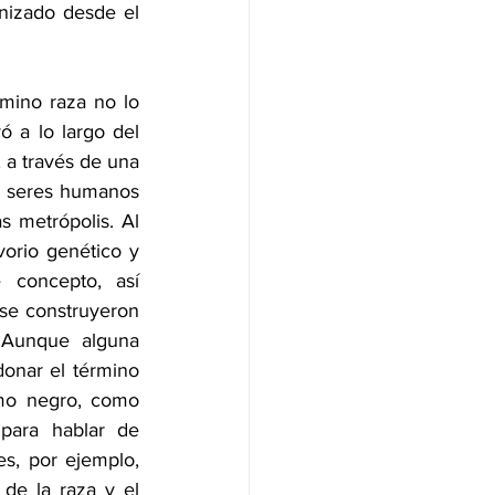
nizado desde el 
mino raza no lo 
 a lo largo del 
 a través de una 
de seres humanos 
 metrópolis. Al 
rio genético y 
concepto, así 
se construyeron 
 Aunque alguna 
onar el término 
mo negro, como 
para hablar de 
s, por ejemplo, 
 de la raza y el 