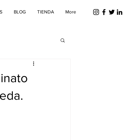
S
BLOG
TIENDA
More
sinato
eda.